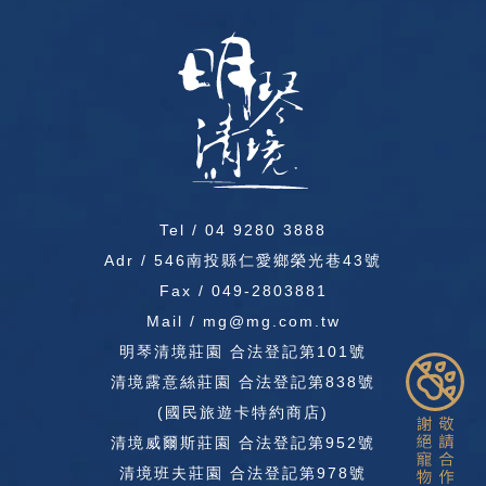
Tel /
04 9280 3888
Adr / 546南投縣仁愛鄉榮光巷43號
Fax / 049-2803881
Mail / mg@mg.com.tw
明琴清境莊園 合法登記第101號
清境露意絲莊園 合法登記第838號
(國民旅遊卡特約商店)
清境威爾斯莊園 合法登記第952號
清境班夫莊園 合法登記第978號