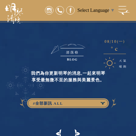
Select Language
▼
08/10
(一)
°c
我們為你更新明琴的消息,一起來明琴
享受最無微不至的服務與美麗景色。
#全部新訊 ALL