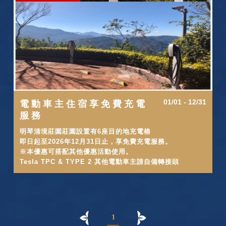
01/01 - 12/31
電動車主住宿享免費充電
服務
明琴清境莊園莊園設置有6座目的地充電樁
即日起至2026年12月31日止，享免費充電服務。
※本優惠可搭配其他優惠活動使用。
Tesla TPC & TYPE 2 其他電動車主請自備轉接頭
1