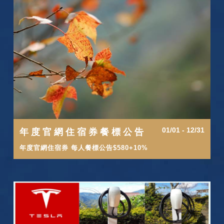
01/01 - 12/31
年度官網住宿券餐標公告
年度官網住宿券 每人餐標公告$580+10%