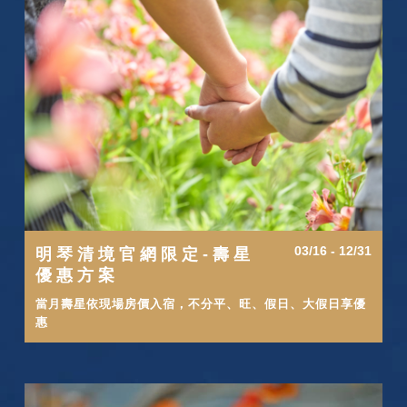
03/16 - 12/31
明琴清境官網限定-壽星
優惠方案
當月壽星依現場房價入宿，不分平、旺、假日、大假日享優
惠