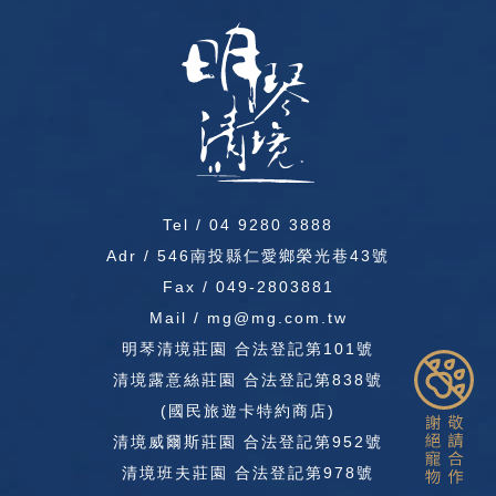
Tel /
04 9280 3888
Adr / 546南投縣仁愛鄉榮光巷43號
Fax / 049-2803881
Mail / mg@mg.com.tw
明琴清境莊園 合法登記第101號
清境露意絲莊園 合法登記第838號
(國民旅遊卡特約商店)
清境威爾斯莊園 合法登記第952號
清境班夫莊園 合法登記第978號