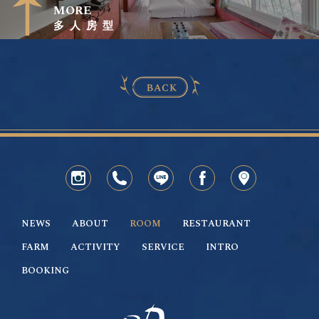
MORE
多人房型
NEWS
ABOUT
ROOM
RESTAURANT
FARM
ACTIVITY
SERVICE
INTRO
BOOKING