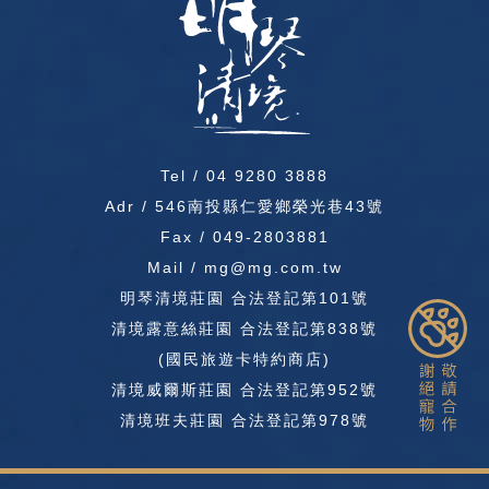
Tel /
04 9280 3888
Adr / 546南投縣仁愛鄉榮光巷43號
Fax / 049-2803881
Mail / mg@mg.com.tw
明琴清境莊園 合法登記第101號
清境露意絲莊園 合法登記第838號
(國民旅遊卡特約商店)
清境威爾斯莊園 合法登記第952號
清境班夫莊園 合法登記第978號